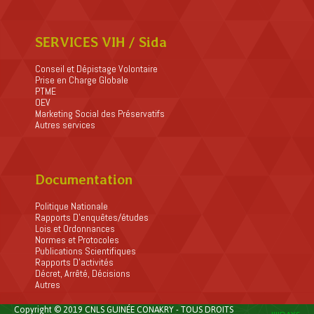
SERVICES VIH / Sida
Conseil et Dépistage Volontaire
Prise en Charge Globale
PTME
OEV
Marketing Social des Préservatifs
Autres services
Documentation
Politique Nationale
Rapports D’enquêtes/études
Lois et Ordonnances
Normes et Protocoles
Publications Scientifiques
Rapports D’activités
Décret, Arrêté, Décisions
Autres
Copyright © 2019 CNLS GUINÉE CONAKRY - TOUS DROITS