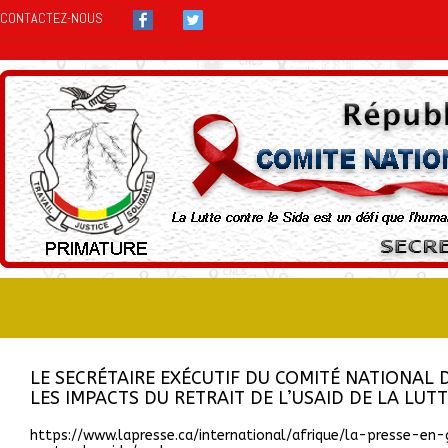
CONTACTEZ-NOUS
LE SECRÉTAIRE EXÉCUTIF DU COMITÉ NATIONAL D
LES IMPACTS DU RETRAIT DE L’USAID DE LA LUT
https://www.lapresse.ca/international/afrique/la-presse-e