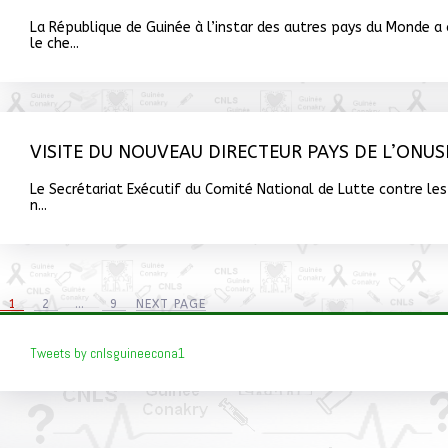
La République de Guinée à l’instar des autres pays du Monde a
le che...
VISITE DU NOUVEAU DIRECTEUR PAYS DE L’ONUS
Le Secrétariat Exécutif du Comité National de Lutte contre les 
n...
1
2
…
9
NEXT PAGE
Tweets by cnlsguineecona1