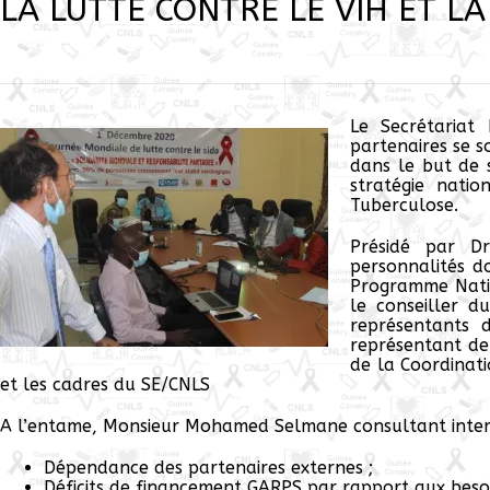
LA LUTTE CONTRE LE VIH ET L
Le Secrétariat
partenaires se s
dans le but de s
stratégie nati
Tuberculose.
Présidé par Dr
personnalités d
Programme Natio
le conseiller 
représentants 
représentant de 
de la Coordinati
et les cadres du SE/CNLS
A l’entame, Monsieur Mohamed Selmane consultant internat
Dépendance des partenaires externes ;
Déficits de financement GARPS par rapport aux besoi