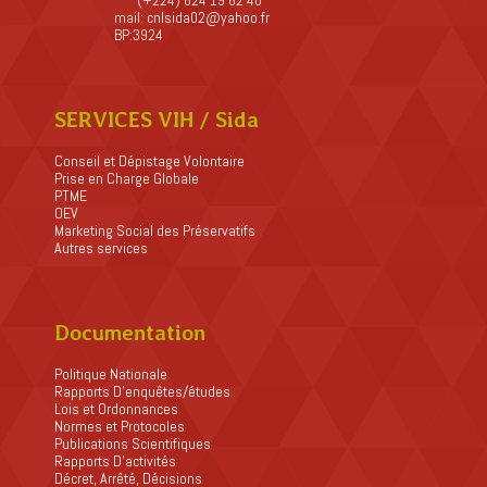
(+224) 624 19 62 40
mail:
cnlsida02@yahoo.fr
BP:3924
SERVICES VIH / Sida
Conseil et Dépistage Volontaire
Prise en Charge Globale
PTME
OEV
Marketing Social des Préservatifs
Autres services
Documentation
Politique Nationale
Rapports D’enquêtes/études
Lois et Ordonnances
Normes et Protocoles
Publications Scientifiques
Rapports D’activités
Décret, Arrêté, Décisions