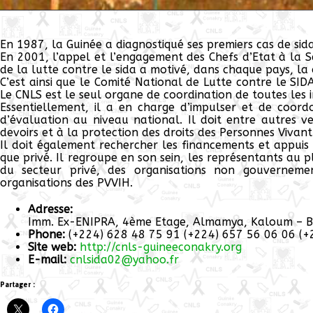
En 1987, la Guinée a diagnostiqué ses premiers cas de sida
En 2001, l’appel et l’engagement des Chefs d’Etat à la S
de la lutte contre le sida a motivé, dans chaque pays, la
C’est ainsi que le Comité National de Lutte contre le SI
Le CNLS est le seul organe de coordination de toutes les 
Essentiellement, il a en charge d’impulser et de coordo
d’évaluation au niveau national. Il doit entre autres v
devoirs et à la protection des droits des Personnes Vivant
Il doit également rechercher les financements et appuis n
que privé. Il regroupe en son sein, les représentants au p
du secteur privé, des organisations non gouvernement
organisations des PVVIH.
Adresse:
Imm. Ex-ENIPRA, 4ème Etage, Almamya, Kaloum – B
Phone:
(+224) 628 48 75 91 (+224) 657 56 06 06 (+
Site web:
http://cnls-guineeconakry.org
E-mail:
cnlsida02@yahoo.fr
Partager :