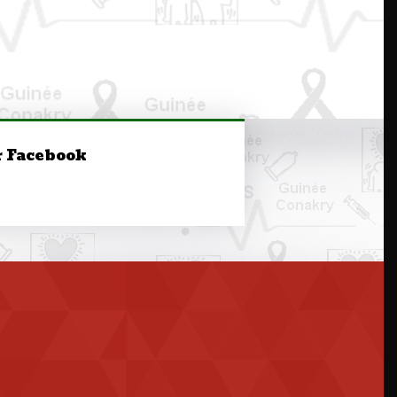
r Facebook