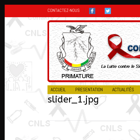
CONTACTEZ-NOUS
ACCUEIL
PRESENTATION
ACTUALITÉS
slider_1.jpg