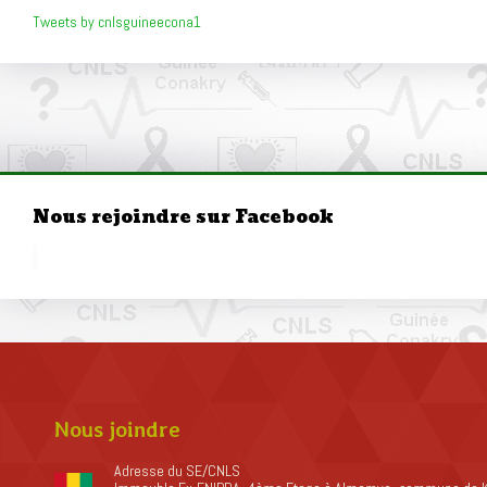
Tweets by cnlsguineecona1
Nous rejoindre sur Facebook
Nous joindre
Adresse du SE/CNLS