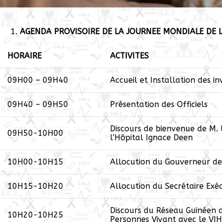
AGENDA PROVISOIRE DE LA JOURNEE MONDIALE DE L
HORAIRE
ACTIVITES
09H00 – 09H40
Accueil et Installation des inv
09H40 – 09H50
Présentation des Officiels
Discours de bienvenue de M. 
09H50-10H00
l’Hôpital Ignace Deen
10H00-10H15
Allocution du Gouverneur d
10H15-10H20
Allocution du Secrétaire Exé
Discours du Réseau Guinéen d
10H20-10H25
Personnes Vivant avec le VIH