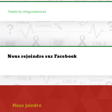
Tweets by cnlsguineecona1
Nous rejoindre sur Facebook
Nous joindre